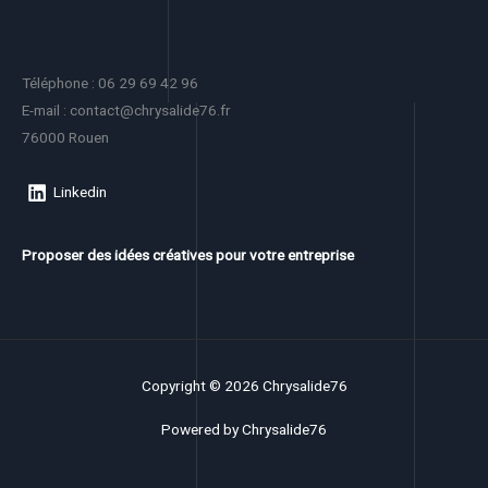
Téléphone : 06 29 69 42 96
E-mail : contact@chrysalide76.fr
76000 Rouen
Linkedin
Proposer des idées créatives pour votre entreprise
Copyright © 2026 Chrysalide76
Powered by Chrysalide76